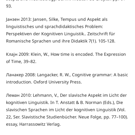
93.
Јанзен 2013: Jansen, Silke, Tempus und Aspekt als
linguistisches und sprachdidaktisches Problem:
Perspektiven der Kognitiven Linguistik.. Zeitschrift für
Romanische Sprachen und ihre Didaktik 7(1). 105-128.
Клајн 2009: Klein, W., How time is encoded. The Expression
of Time, 39–82.
Ланакер 2008: Langacker, R. W., Cognitive grammar: A basic
introduction. Oxford University Press.
Леман 2010: Lehmann, V., Der slavische Aspekt im Licht der
kognitiven Linguistik. In T. Anstatt & B. Norman (Eds.), Die
slavischen Sprachen im Licht der kognitiven Linguistik (Vol.
22, Ser. Slavistische Studienbücher. Neue Folge, pp. 77–100).
essay, Harrassowitz Verlag.