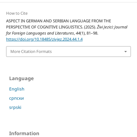
How to Cite
ASPECT IN GERMAN AND SERBIAN LANGUAGE FROM THE
PERSPECTIVE OF COGNITIVE LINGUISTICS. (2025).
Živi Jezici: Journal
for Foreign Languages and Literatures
,
44
(1), 81–98.
https://doi.org/10.18485/zivjez.2024.44.1.4
More Citation Formats
Language
English
српски
srpski
Information