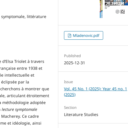
re symptomale, littérature
Mladenovic.pdf
Published
e d’Elsa Triolet à travers
2025-12-31
rançaise entre 1938 et
ée intellectuelle et
Issue
 éclipsée par la
Vol. 45 No. 1 (2025): Year 45 no. 1
cherchons à montrer que
(2025)
le, articulant étroitement
La méthodologie adoptée
Section
a
lecture symptomale
Literature Studies
re Macherey. Ce cadre
me et idéologie, ainsi