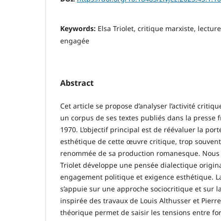
Keywords:
Elsa Triolet, critique marxiste, lectu
engagée
Abstract
Cet article se propose d’analyser l’activité critiqu
un corpus de ses textes publiés dans la presse f
1970. L’objectif principal est de réévaluer la port
esthétique de cette œuvre critique, trop souvent
renommée de sa production romanesque. Nous 
Triolet développe une pensée dialectique origina
engagement politique et exigence esthétique. 
s’appuie sur une approche sociocritique et sur l
inspirée des travaux de Louis Althusser et Pier
théorique permet de saisir les tensions entre for