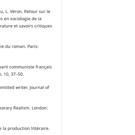
, L. Véron, Retour sur le
 en sociologie de la
érature et savoirs critiques
ie du roman. Paris:
u parti communiste français
e, 10, 37–50.
mmitted writer. Journal of
porary Realism. London:
la production littéraire.