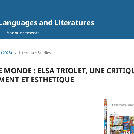
gn Languages and Literatures
Announcements
1 (2025)
/
Literature Studies
 MONDE : ELSA TRIOLET, UNE CRITIQ
MENT ET ESTHETIQUE