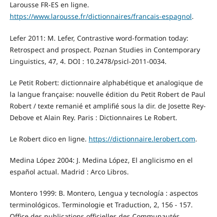
Larousse FR-ES en ligne.
https://www.larousse.fr/dictionnaires/francais-espagnol
.
Lefer 2011: M. Lefer, Contrastive word-formation today:
Retrospect and prospect. Poznan Studies in Contemporary
Linguistics, 47, 4. DOI : 10.2478/psicl-2011-0034.
Le Petit Robert: dictionnaire alphabétique et analogique de
la langue française: nouvelle édition du Petit Robert de Paul
Robert / texte remanié et amplifié sous la dir. de Josette Rey-
Debove et Alain Rey. Paris : Dictionnaires Le Robert.
Le Robert dico en ligne.
https://dictionnaire.lerobert.com
.
Medina López 2004: J. Medina López, El anglicismo en el
español actual. Madrid : Arco Libros.
Montero 1999: B. Montero, Lengua y tecnología : aspectos
terminológicos. Terminologie et Traduction, 2, 156 - 157.
Office des publications officielles des Communautés