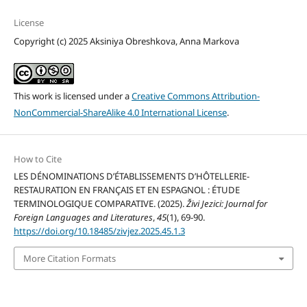
License
Copyright (c) 2025 Aksiniya Obreshkova, Anna Markova
This work is licensed under a
Creative Commons Attribution-
NonCommercial-ShareAlike 4.0 International License
.
How to Cite
LES DÉNOMINATIONS D’ÉTABLISSEMENTS D’HÔTELLERIE-
RESTAURATION EN FRANÇAIS ET EN ESPAGNOL : ÉTUDE
TERMINOLOGIQUE COMPARATIVE. (2025).
Živi Jezici: Journal for
Foreign Languages and Literatures
,
45
(1), 69-90.
https://doi.org/10.18485/zivjez.2025.45.1.3
More Citation Formats