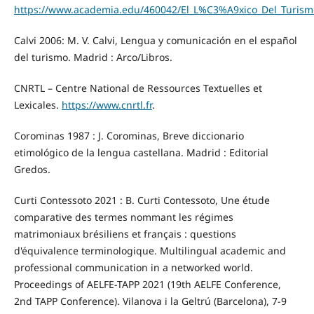
https://www.academia.edu/460042/El_L%C3%A9xico_Del_Turism
Calvi 2006: M. V. Calvi, Lengua y comunicación en el español
del turismo. Madrid : Arco/Libros.
CNRTL – Centre National de Ressources Textuelles et
Lexicales.
https://www.cnrtl.fr
.
Corominas 1987 : J. Corominas, Breve diccionario
etimológico de la lengua castellana. Madrid : Editorial
Gredos.
Curti Contessoto 2021 : B. Curti Contessoto, Une étude
comparative des termes nommant les régimes
matrimoniaux brésiliens et français : questions
d'équivalence terminologique. Multilingual academic and
professional communication in a networked world.
Proceedings of AELFE-TAPP 2021 (19th AELFE Conference,
2nd TAPP Conference). Vilanova i la Geltrú (Barcelona), 7-9