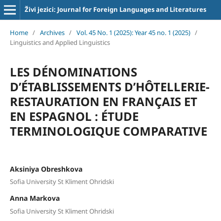
Živi jezici: Journal for Foreign Languages and Literatures
Home
/
Archives
/
Vol. 45 No. 1 (2025): Year 45 no. 1 (2025)
/
Linguistics and Applied Linguistics
LES DÉNOMINATIONS
D’ÉTABLISSEMENTS D’HÔTELLERIE-
RESTAURATION EN FRANÇAIS ET
EN ESPAGNOL : ÉTUDE
TERMINOLOGIQUE COMPARATIVE
Aksiniya Obreshkova
Sofia University St Kliment Ohridski
Anna Markova
Sofia University St Kliment Ohridski