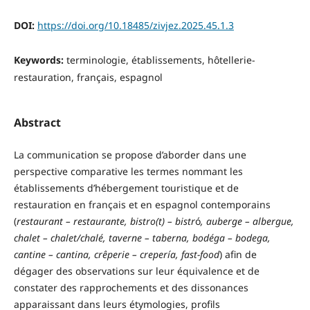
DOI:
https://doi.org/10.18485/zivjez.2025.45.1.3
Keywords:
terminologie, établissements, hôtellerie-
restauration, français, espagnol
Abstract
La communication se propose d’aborder dans une
perspective comparative les termes nommant les
établissements d’hébergement touristique et de
restauration en français et en espagnol contemporains
(
restaurant – restaurante, bistro(t) – bistr
ó
, auberge – albergue,
chalet – chalet/chalé, taverne – taberna, bodéga – bodega,
cantine – cantina, crêperie – crepería, fast-food
) afin de
dégager des observations sur leur équivalence et de
constater des rapprochements et des dissonances
apparaissant dans leurs étymologies, profils