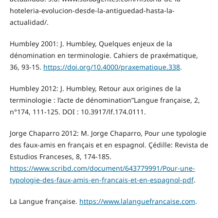
hoteleria-evolucion-desde-la-antiguedad-hasta-la-
actualidad/.
Humbley 2001: J. Humbley, Quelques enjeux de la
dénomination en terminologie. Cahiers de praxématique,
36, 93-15.
https://doi.org/10.4000/praxematique.338
.
Humbley 2012: J. Humbley, Retour aux origines de la
terminologie : l’acte de dénomination”Langue française, 2,
n°174, 111-125. DOI : 10.3917/lf.174.0111.
Jorge Chaparro 2012: M. Jorge Chaparro, Pour une typologie
des faux-amis en français et en espagnol. Çédille: Revista de
Estudios Franceses, 8, 174-185.
https://www.scribd.com/document/643779991/Pour-une-
typologie-des-faux-amis-en-francais-et-en-espagnol-pdf
.
La Langue française.
https://www.lalanguefrancaise.com
.