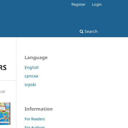
Register
Login
Search
Language
RS
English
српски
srpski
Information
For Readers
For Authors