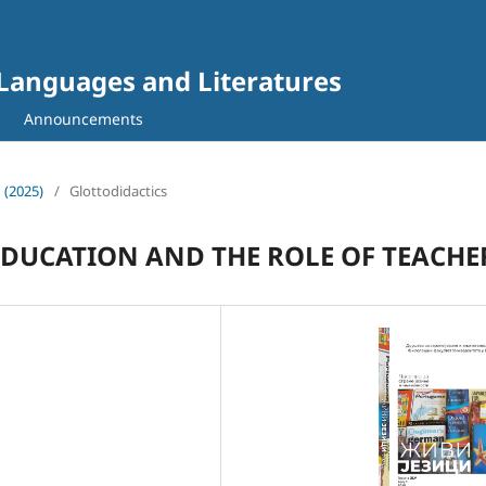
gn Languages and Literatures
Announcements
1 (2025)
/
Glottodidactics
DUCATION AND THE ROLE OF TEACHE