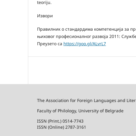
teoriju.
Извори
Правилник о стандардима компетенција за пр
њиховог професионалног развоја 2011: Службе
Преузето са
https://goo.gl/ALvrL7
The Association for Foreign Languages and Liter
Faculty of Philology, University of Belgrade
ISSN (Print.) 0514-7743
ISSN (Online) 2787-3161